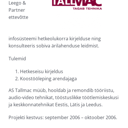
Leego &
Partner
ettevõtte
infosüsteemi hetkeolukorra kirjelduse ning
konsulteeris sobiva ärilahenduse leidmist.
Tulemid
Hetkeseisu kirjeldus
Koostööleping arendajaga
AS Tallmac müüb, hooldab ja remondib tööriistu,
audio-video tehnikat, tööstuslikke töötlemiskeskusi
ja keskkonnatehnikat Eestis, Lätis ja Leedus.
Projekti kestvus: september 2006 – oktoober 2006.