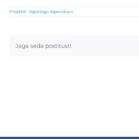
Projektid - digiarengu tegevuskava
Jaga seda postitust!