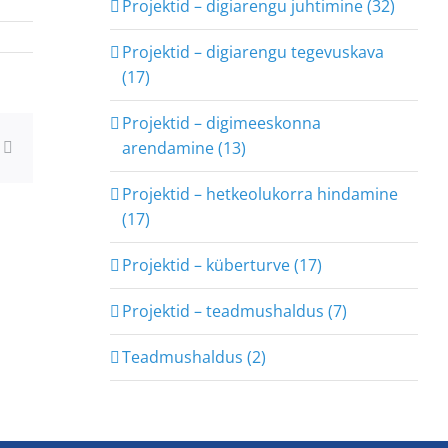
Projektid – digiarengu juhtimine (32)
Projektid – digiarengu tegevuskava
(17)
Projektid – digimeeskonna
arendamine (13)
ng
Email
Projektid – hetkeolukorra hindamine
(17)
Projektid – küberturve (17)
Projektid – teadmushaldus (7)
Teadmushaldus (2)