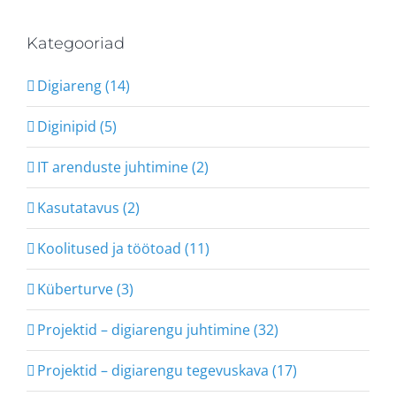
Kategooriad
Digiareng (14)
Diginipid (5)
IT arenduste juhtimine (2)
Kasutatavus (2)
Koolitused ja töötoad (11)
Küberturve (3)
Projektid – digiarengu juhtimine (32)
Projektid – digiarengu tegevuskava (17)