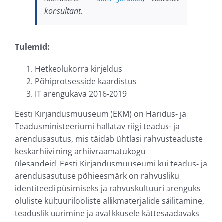
konsultant.
Tulemid:
Hetkeolukorra kirjeldus
Põhiprotsesside kaardistus
IT arengukava 2016-2019
Eesti Kirjandusmuuseum (EKM) on Haridus- ja
Teadusministeeriumi hallatav riigi teadus- ja
arendusasutus, mis täidab ühtlasi rahvusteaduste
keskarhiivi ning arhiivraamatukogu
ülesandeid. Eesti Kirjandusmuuseumi kui teadus- ja
arendusasutuse põhieesmärk on rahvusliku
identiteedi püsimiseks ja rahvuskultuuri arenguks
oluliste kultuurilooliste allikmaterjalide säilitamine,
teaduslik uurimine ja avalikkusele kättesaadavaks