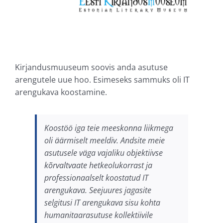
Kirjandusmuuseum soovis anda asutuse
arengutele uue hoo. Esimeseks sammuks oli IT
arengukava koostamine.
Koostöö iga teie meeskonna liikmega
oli äärmiselt meeldiv. Andsite meie
asutusele väga vajaliku objektiivse
kõrvaltvaate hetkeolukorrast ja
professionaalselt koostatud IT
arengukava. Seejuures jagasite
selgitusi IT arengukava sisu kohta
humanitaarasutuse kollektiivile